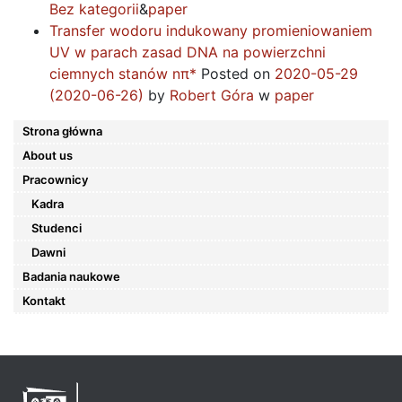
Bez kategorii
&
paper
Transfer wodoru indukowany promieniowaniem
UV w parach zasad DNA na powierzchni
ciemnych stanów nπ*
Posted on
2020-05-29
(2020-06-26)
by
Robert Góra
w
paper
Strona główna
About us
Pracownicy
Kadra
Studenci
Dawni
Badania naukowe
Kontakt