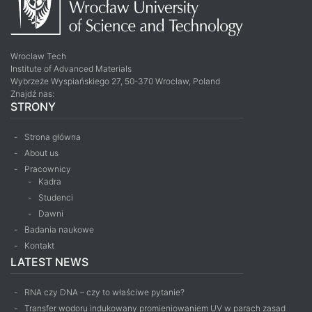
Wroclaw Tech
Institute of Advanced Materials
Wybrzeże Wyspiańskiego 27, 50-370 Wrocław, Poland
Znajdź nas:
STRONY
Strona główna
About us
Pracownicy
Kadra
Studenci
Dawni
Badania naukowe
Kontakt
LATEST NEWS
RNA czy DNA – czy to właściwe pytanie?
Transfer wodoru indukowany promieniowaniem UV w parach zasad